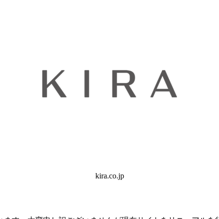
kira.co.jp