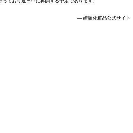
行っており近日中に再開する予定であります。
— 綺羅化粧品公式サイト