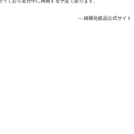
行っており近日中に再開する予定であります。
— 綺羅化粧品公式サイト