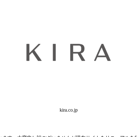
kira.co.jp